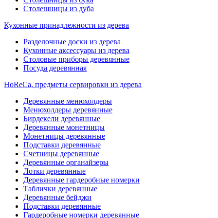
Столешницы из дуба
Кухонные принадлежности из дерева
Разделочные доски из дерева
Кухонные аксессуары из дерева
Столовые приборы деревянные
Посуда деревянная
HoReCa, предметы сервировки из дерева
Деревянные менюхолдеры
Менюхолдеры деревянные
Бирдекели деревянные
Деревянные монетницы
Монетницы деревянные
Подставки деревянные
Счетницы деревянные
Деревянные органайзеры
Лотки деревянные
Деревянные гардеробные номерки
Таблички деревянные
Деревянные бейджи
Подставки деревянные
Гардеробные номерки деревянные