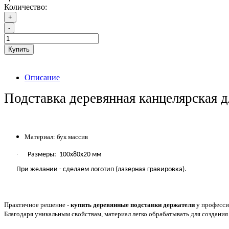
Количество:
+
-
Купить
Описание
Подставка деревянная канцелярская 
Материал: бук массив
·
Размеры:
100
х80х20 мм
При желании - сделаем логотип (лазерная гравировка).
Практичное решение -
купить деревянные подставки держатели
у професси
Благодаря уникальным свойствам, материал легко обрабатывать для создания