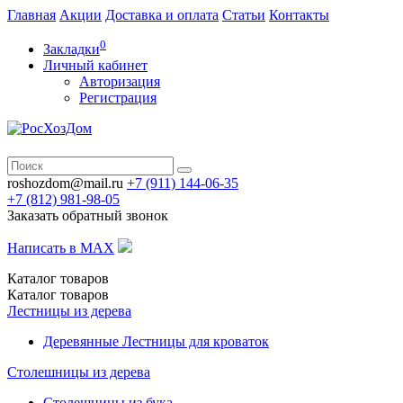
Главная
Акции
Доставка и оплата
Статьи
Контакты
0
Закладки
Личный кабинет
Авторизация
Регистрация
roshozdom@mail.ru
+7 (911) 144-06-35
+7 (812)
981-98-05
Заказать обратный звонок
Написать в MAX
Каталог
товаров
Каталог
товаров
Лестницы из дерева
Деревянные Лестницы для кроваток
Столешницы из дерева
Столешницы из бука