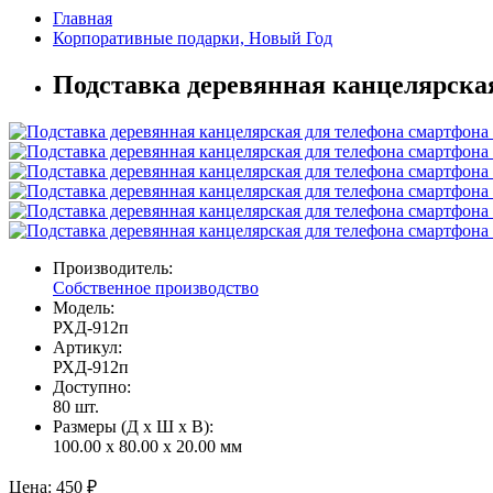
Главная
Корпоративные подарки, Новый Год
Подставка деревянная канцелярска
Производитель:
Собственное производство
Модель:
РХД-912п
Артикул:
РХД-912п
Доступно:
80
шт.
Размеры (Д x Ш x В):
100.00 x 80.00 x 20.00 мм
Цена:
450 ₽