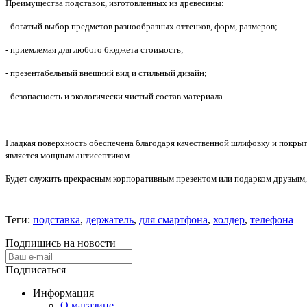
Преимущества подставок, изготовленных из древесины:
- богатый выбор предметов разнообразных оттенков, форм, размеров;
- приемлемая для любого бюджета стоимость;
- презентабельный внешний вид и стильный дизайн;
- безопасность и экологически чистый состав материала.
Гладкая поверхность обеспечена благодаря качественной шлифовку и покрыт
является мощным антисептиком.
Будет служить прекрасным корпоративным презентом или подарком друзьям, 
Теги:
подставка
,
держатель
,
для смартфона
,
холдер
,
телефона
Подпишись на новости
Подписаться
Информация
О магазине