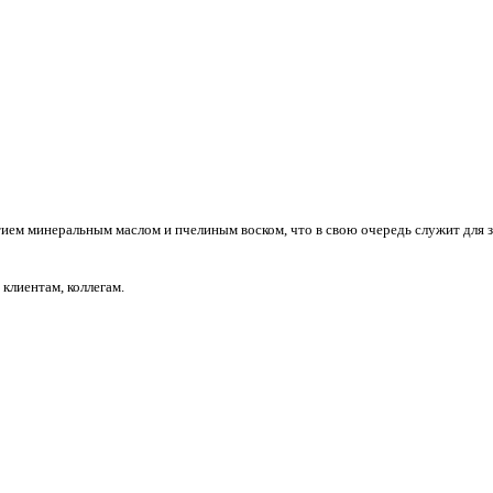
ием минеральным маслом и пчелиным воском, что в свою очередь служит для з
клиентам, коллегам.