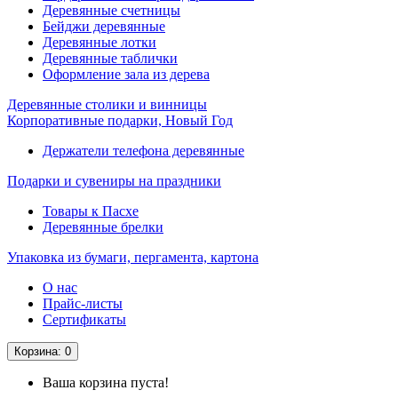
Деревянные счетницы
Бейджи деревянные
Деревянные лотки
Деревянные таблички
Оформление зала из дерева
Деревянные столики и винницы
Корпоративные подарки, Новый Год
Держатели телефона деревянные
Подарки и сувениры на праздники
Товары к Пасхе
Деревянные брелки
Упаковка из бумаги, пергамента, картона
О нас
Прайс-листы
Сертификаты
Корзина
: 0
Ваша корзина пуста!