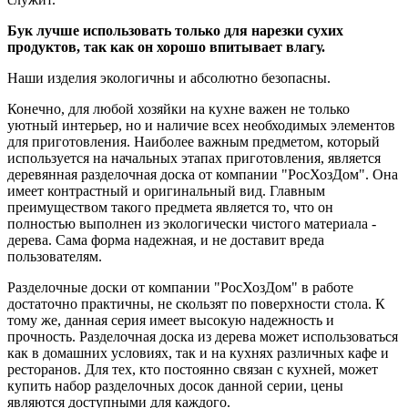
Бук лучше использовать только для нарезки сухих
продуктов, так как он хорошо впитывает влагу.
Наши изделия экологичны и абсолютно безопасны.
Конечно, для любой хозяйки на кухне важен не только
уютный интерьер, но и наличие всех необходимых элементов
для приготовления. Наиболее важным предметом, который
используется на начальных этапах приготовления, является
деревянная разделочная доска от компании "РосХозДом". Она
имеет контрастный и оригинальный вид. Главным
преимуществом такого предмета является то, что он
полностью выполнен из экологически чистого материала -
дерева. Сама форма надежная, и не доставит вреда
пользователям.
Разделочные доски от компании "РосХозДом" в работе
достаточно практичны, не скользят по поверхности стола. К
тому же, данная серия имеет высокую надежность и
прочность. Разделочная доска из дерева может использоваться
как в домашних условиях, так и на кухнях различных кафе и
ресторанов. Для тех, кто постоянно связан с кухней, может
купить набор разделочных досок данной серии, цены
являются доступными для каждого.