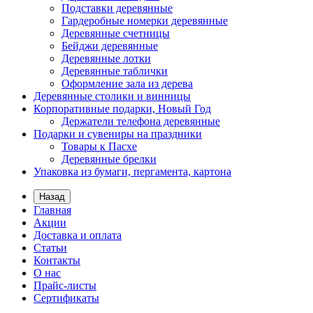
Подставки деревянные
Гардеробные номерки деревянные
Деревянные счетницы
Бейджи деревянные
Деревянные лотки
Деревянные таблички
Оформление зала из дерева
Деревянные столики и винницы
Корпоративные подарки, Новый Год
Держатели телефона деревянные
Подарки и сувениры на праздники
Товары к Пасхе
Деревянные брелки
Упаковка из бумаги, пергамента, картона
Назад
Главная
Акции
Доставка и оплата
Статьи
Контакты
О нас
Прайс-листы
Сертификаты