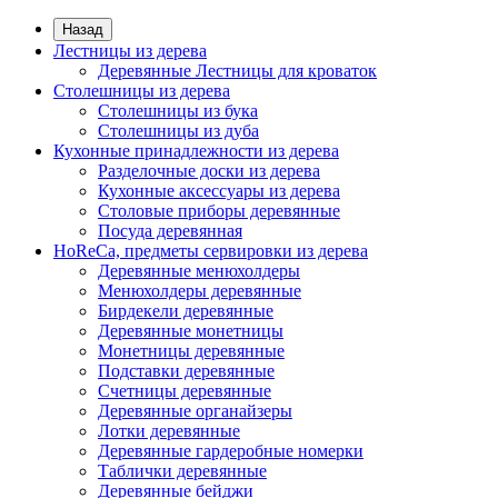
Назад
Лестницы из дерева
Деревянные Лестницы для кроваток
Столешницы из дерева
Столешницы из бука
Столешницы из дуба
Кухонные принадлежности из дерева
Разделочные доски из дерева
Кухонные аксессуары из дерева
Столовые приборы деревянные
Посуда деревянная
HoReCa, предметы сервировки из дерева
Деревянные менюхолдеры
Менюхолдеры деревянные
Бирдекели деревянные
Деревянные монетницы
Монетницы деревянные
Подставки деревянные
Счетницы деревянные
Деревянные органайзеры
Лотки деревянные
Деревянные гардеробные номерки
Таблички деревянные
Деревянные бейджи