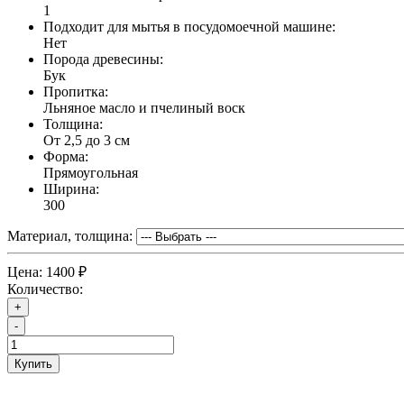
1
Подходит для мытья в посудомоечной машине:
Нет
Порода древесины:
Бук
Пропитка:
Льняное масло и пчелиный воск
Толщина:
От 2,5 до 3 см
Форма:
Прямоугольная
Ширина:
300
Материал, толщина:
Цена:
1400 ₽
Количество:
+
-
Купить