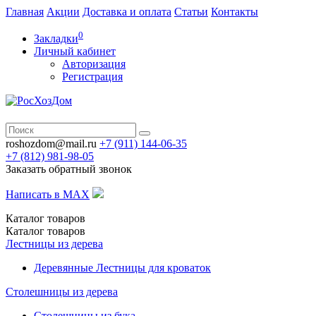
Главная
Акции
Доставка и оплата
Статьи
Контакты
0
Закладки
Личный кабинет
Авторизация
Регистрация
roshozdom@mail.ru
+7 (911) 144-06-35
+7 (812)
981-98-05
Заказать обратный звонок
Написать в MAX
Каталог
товаров
Каталог
товаров
Лестницы из дерева
Деревянные Лестницы для кроваток
Столешницы из дерева
Столешницы из бука