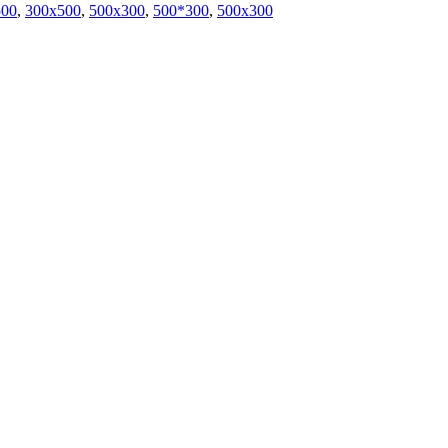
500
,
300x500
,
500х300
,
500*300
,
500x300