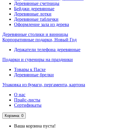
Деревянные счетницы
Бейджи деревянные
Деревянные лотки
Деревянные таблички
Оформление зала из дерева
Деревянные столики и винницы
Корпоративные подарки, Новый Год
Держатели телефона деревянные
Подарки и сувениры на праздники
Товары к Пасхе
Деревянные брелки
Упаковка из бумаги, пергамента, картона
О нас
Прайс-листы
Сертификаты
Корзина
: 0
Ваша корзина пуста!