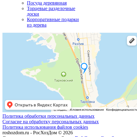
Посуда деревянная
Торцевые разделочные
доски
Корпоративные подарки
из дерева
Политика обработки персональных данных
Согласие на обработку персональных данных
Политика использования файлов cookies
roshozdom.ru - РосХозДом © 2026