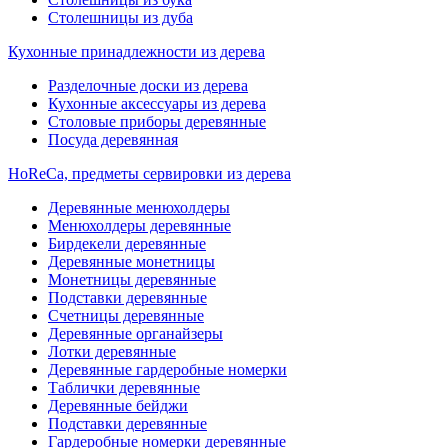
Столешницы из дуба
Кухонные принадлежности из дерева
Разделочные доски из дерева
Кухонные аксессуары из дерева
Столовые приборы деревянные
Посуда деревянная
HoReCa, предметы сервировки из дерева
Деревянные менюхолдеры
Менюхолдеры деревянные
Бирдекели деревянные
Деревянные монетницы
Монетницы деревянные
Подставки деревянные
Счетницы деревянные
Деревянные органайзеры
Лотки деревянные
Деревянные гардеробные номерки
Таблички деревянные
Деревянные бейджи
Подставки деревянные
Гардеробные номерки деревянные