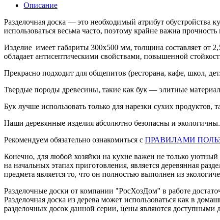
Описание
Разделочная доска — это необходимый атрибут обустройства кух
использоваться весьма часто, поэтому крайне важна прочность 
Изделие имеет габариты 300х500 мм, толщина составляет от 2,5
обладает антисептическими свойствами, повышенной стойкость
Прекрасно подходит для общепитов (ресторана, кафе, школ, дет.
Твердые породы древесины, такие как бук — элитные материал
Бук лучше использовать только для нарезки сухих продуктов, т
Наши деревянные изделия абсолютно безопасны и экологичны.
Рекомендуем обязательно ознакомиться с
ПРАВИЛАМИ ПОЛЬ
Конечно, для любой хозяйки на кухне важен не только уютный
на начальных этапах приготовления, является деревянная раз
предмета является то, что он полностью выполнен из экологиче
Разделочные доски от компании "РосХозДом" в работе достаточ
Разделочная доска из дерева может использоваться как в домаш
разделочных досок данной серии, цены являются доступными д