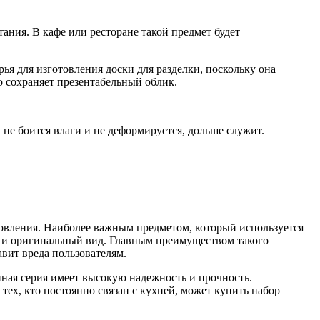
ания. В кафе или ресторане такой предмет будет
рья для изготовления доски для разделки, поскольку она
 сохраняет презентабельный облик.
не боится влаги и не деформируется, дольше служит.
товления. Наиболее важным предметом, который используется
й и оригинальный вид. Главным преимуществом такого
авит вреда пользователям.
нная серия имеет высокую надежность и прочность.
 тех, кто постоянно связан с кухней, может купить набор