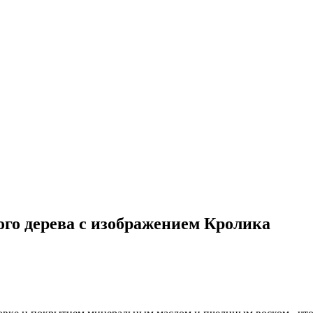
ого дерева с изображением Кролика