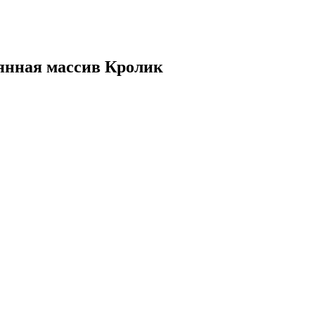
вянная массив Кролик