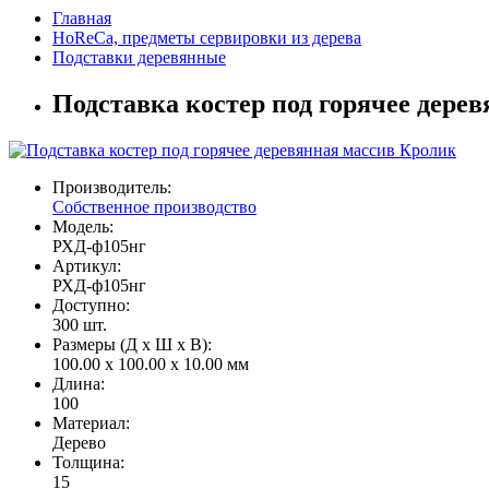
Главная
HoReCa, предметы сервировки из дерева
Подставки деревянные
Подставка костер под горячее дере
Производитель:
Собственное производство
Модель:
РХД-ф105нг
Артикул:
РХД-ф105нг
Доступно:
300
шт.
Размеры (Д x Ш x В):
100.00 x 100.00 x 10.00 мм
Длина:
100
Материал:
Дерево
Толщина:
15