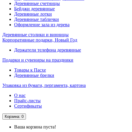
Деревянные счетницы
Бейджи деревянные
Деревянные лотки
Деревянные таблички
Оформление зала из дерева
Деревянные столики и винницы
Корпоративные подарки, Новый Год
Держатели телефона деревянные
Подарки и сувениры на праздники
Товары к Пасхе
Деревянные брелки
Упаковка из бумаги, пергамента, картона
О нас
Прайс-листы
Сертификаты
Корзина
: 0
Ваша корзина пуста!