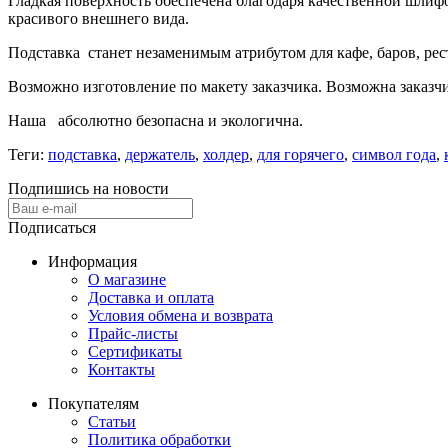
Гладкая поверхность обеспечена благодаря качественной шлиф
красивого внешнего вида.
Подставка станет незаменимым атрибутом для кафе, баров, рес
Возможно изготовление по макету заказчика. Возможна заказчи
Наша абсолютно безопасна и экологична.
Теги:
подставка
,
держатель
,
холдер
,
для горячего
,
символ года
,
Подпишись на новости
Подписаться
Информация
О магазине
Доставка и оплата
Условия обмена и возврата
Прайс-листы
Сертификаты
Контакты
Покупателям
Статьи
Политика обработки