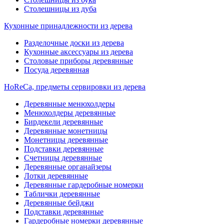
Столешницы из дуба
Кухонные принадлежности из дерева
Разделочные доски из дерева
Кухонные аксессуары из дерева
Столовые приборы деревянные
Посуда деревянная
HoReCa, предметы сервировки из дерева
Деревянные менюхолдеры
Менюхолдеры деревянные
Бирдекели деревянные
Деревянные монетницы
Монетницы деревянные
Подставки деревянные
Счетницы деревянные
Деревянные органайзеры
Лотки деревянные
Деревянные гардеробные номерки
Таблички деревянные
Деревянные бейджи
Подставки деревянные
Гардеробные номерки деревянные