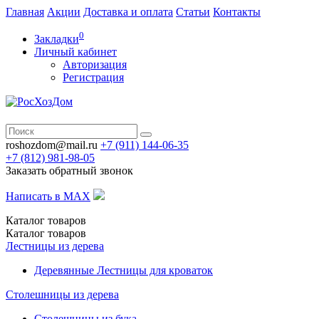
Главная
Акции
Доставка и оплата
Статьи
Контакты
0
Закладки
Личный кабинет
Авторизация
Регистрация
roshozdom@mail.ru
+7 (911) 144-06-35
+7 (812)
981-98-05
Заказать обратный звонок
Написать в MAX
Каталог
товаров
Каталог
товаров
Лестницы из дерева
Деревянные Лестницы для кроваток
Столешницы из дерева
Столешницы из бука