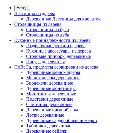
Назад
Лестницы из дерева
Деревянные Лестницы для кроваток
Столешницы из дерева
Столешницы из бука
Столешницы из дуба
Кухонные принадлежности из дерева
Разделочные доски из дерева
Кухонные аксессуары из дерева
Столовые приборы деревянные
Посуда деревянная
HoReCa, предметы сервировки из дерева
Деревянные менюхолдеры
Менюхолдеры деревянные
Бирдекели деревянные
Деревянные монетницы
Монетницы деревянные
Подставки деревянные
Счетницы деревянные
Деревянные органайзеры
Лотки деревянные
Деревянные гардеробные номерки
Таблички деревянные
Деревянные бейджи