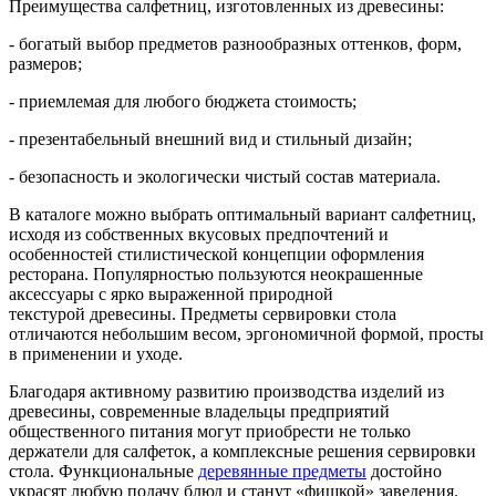
Преимущества салфетниц, изготовленных из древесины:
- богатый выбор предметов разнообразных оттенков, форм,
размеров;
- приемлемая для любого бюджета стоимость;
- презентабельный внешний вид и стильный дизайн;
- безопасность и экологически чистый состав материала.
В каталоге можно выбрать оптимальный вариант салфетниц,
исходя из собственных вкусовых предпочтений и
особенностей стилистической концепции оформления
ресторана. Популярностью пользуются неокрашенные
аксессуары с ярко выраженной природной
текстурой древесины. Предметы сервировки стола
отличаются небольшим весом, эргономичной формой, просты
в применении и уходе.
Благодаря активному развитию производства изделий из
древесины, современные владельцы предприятий
общественного питания могут приобрести не только
держатели для салфеток, а комплексные решения сервировки
стола. Функциональные
деревянные предметы
достойно
украсят любую подачу блюд и станут «фишкой» заведения.