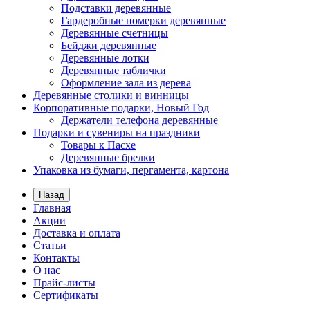
Подставки деревянные
Гардеробные номерки деревянные
Деревянные счетницы
Бейджи деревянные
Деревянные лотки
Деревянные таблички
Оформление зала из дерева
Деревянные столики и винницы
Корпоративные подарки, Новый Год
Держатели телефона деревянные
Подарки и сувениры на праздники
Товары к Пасхе
Деревянные брелки
Упаковка из бумаги, пергамента, картона
Назад
Главная
Акции
Доставка и оплата
Статьи
Контакты
О нас
Прайс-листы
Сертификаты