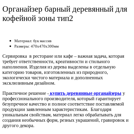
Органайзер барный деревянный для
кофейной зоны тип2
Материал: бук массив
Размеры: 470х470х300мм
Сервировка в ресторане или кафе – важная задача, которая
требует ответственности, креативности и стильного
наполнения. Изделия из дерева выделены в отдельную
категорию товаров, изготовленных из природного,
экологически чистого материала и дополненных
эксклюзивным дизайном.
Практичное решение -
купить деревянные органайзеры
у
профессионального производителя, который гарантирует
безупречное качество и полное соответствие поставляемой
продукции заявленным характеристикам. Благодаря
уникальным свойствам, материал легко обрабатывать для
создания необычных форм, резных украшений, гравировок и
другого декора.