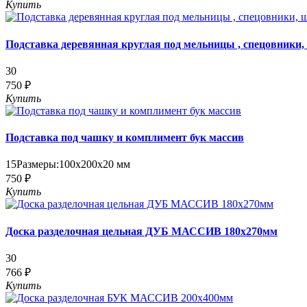
Купить
Подставка деревянная круглая под мельницы , спецовники,
30
750 ₽
Купить
Подставка под чашку и комплимент бук массив
15
Размеры:
100х200х20 мм
750 ₽
Купить
Доска разделочная цельная ДУБ МАССИВ 180х270мм
30
766 ₽
Купить