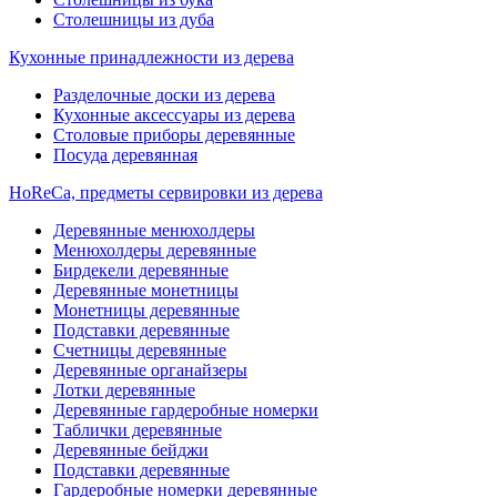
Столешницы из дуба
Кухонные принадлежности из дерева
Разделочные доски из дерева
Кухонные аксессуары из дерева
Столовые приборы деревянные
Посуда деревянная
HoReCa, предметы сервировки из дерева
Деревянные менюхолдеры
Менюхолдеры деревянные
Бирдекели деревянные
Деревянные монетницы
Монетницы деревянные
Подставки деревянные
Счетницы деревянные
Деревянные органайзеры
Лотки деревянные
Деревянные гардеробные номерки
Таблички деревянные
Деревянные бейджи
Подставки деревянные
Гардеробные номерки деревянные