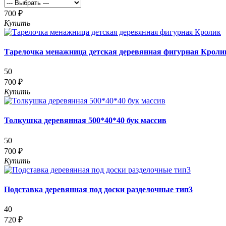
700 ₽
Купить
Тарелочка менажница детская деревянная фигурная Кроли
50
700 ₽
Купить
Толкушка деревянная 500*40*40 бук массив
50
700 ₽
Купить
Подставка деревянная под доски разделочные тип3
40
720 ₽