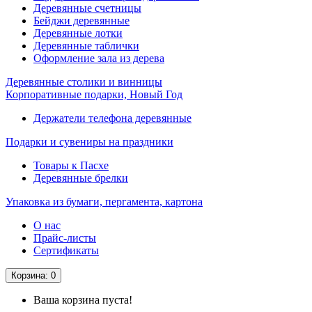
Деревянные счетницы
Бейджи деревянные
Деревянные лотки
Деревянные таблички
Оформление зала из дерева
Деревянные столики и винницы
Корпоративные подарки, Новый Год
Держатели телефона деревянные
Подарки и сувениры на праздники
Товары к Пасхе
Деревянные брелки
Упаковка из бумаги, пергамента, картона
О нас
Прайс-листы
Сертификаты
Корзина
: 0
Ваша корзина пуста!