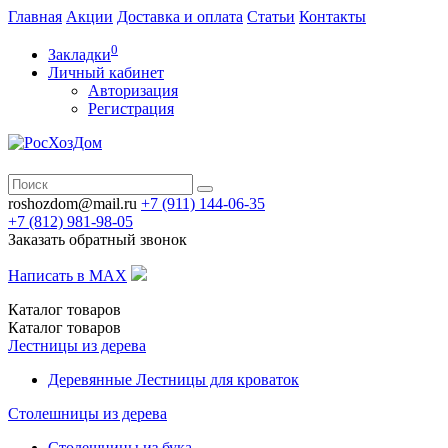
Главная
Акции
Доставка и оплата
Статьи
Контакты
0
Закладки
Личный кабинет
Авторизация
Регистрация
roshozdom@mail.ru
+7 (911) 144-06-35
+7 (812)
981-98-05
Заказать обратный звонок
Написать в MAX
Каталог
товаров
Каталог
товаров
Лестницы из дерева
Деревянные Лестницы для кроваток
Столешницы из дерева
Столешницы из бука