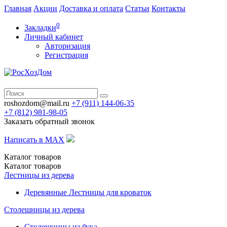
Главная
Акции
Доставка и оплата
Статьи
Контакты
0
Закладки
Личный кабинет
Авторизация
Регистрация
roshozdom@mail.ru
+7 (911) 144-06-35
+7 (812)
981-98-05
Заказать обратный звонок
Написать в MAX
Каталог
товаров
Каталог
товаров
Лестницы из дерева
Деревянные Лестницы для кроваток
Столешницы из дерева
Столешницы из бука