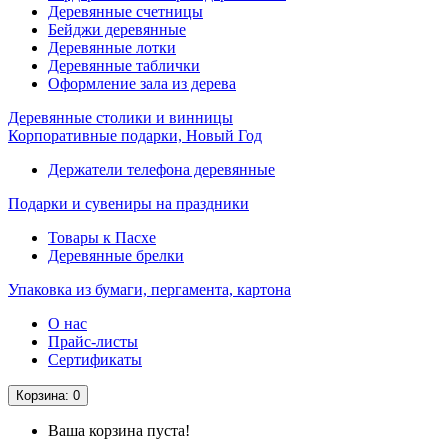
Деревянные счетницы
Бейджи деревянные
Деревянные лотки
Деревянные таблички
Оформление зала из дерева
Деревянные столики и винницы
Корпоративные подарки, Новый Год
Держатели телефона деревянные
Подарки и сувениры на праздники
Товары к Пасхе
Деревянные брелки
Упаковка из бумаги, пергамента, картона
О нас
Прайс-листы
Сертификаты
Корзина
: 0
Ваша корзина пуста!