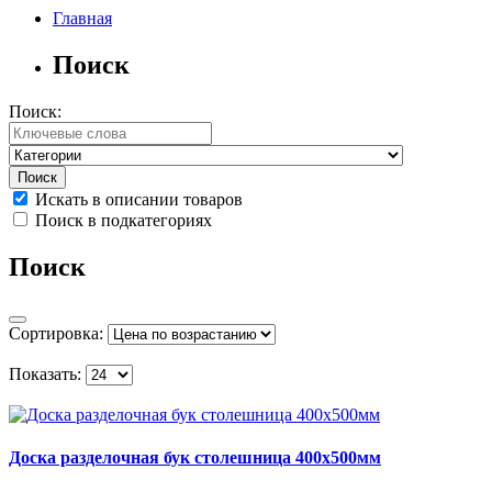
Главная
Поиск
Поиск:
Искать в описании товаров
Поиск в подкатегориях
Поиск
Сортировка:
Показать:
Доска разделочная бук столешница 400х500мм