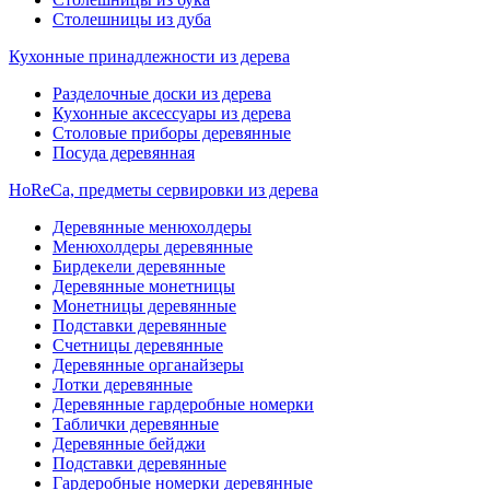
Столешницы из дуба
Кухонные принадлежности из дерева
Разделочные доски из дерева
Кухонные аксессуары из дерева
Столовые приборы деревянные
Посуда деревянная
HoReCa, предметы сервировки из дерева
Деревянные менюхолдеры
Менюхолдеры деревянные
Бирдекели деревянные
Деревянные монетницы
Монетницы деревянные
Подставки деревянные
Счетницы деревянные
Деревянные органайзеры
Лотки деревянные
Деревянные гардеробные номерки
Таблички деревянные
Деревянные бейджи
Подставки деревянные
Гардеробные номерки деревянные